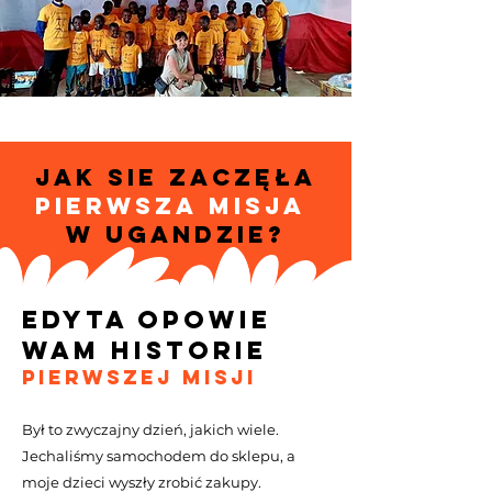
JAK SIE ZACZĘŁA
PIERWSZA MISJA
W UGANDZIE?
EdytA opowie
wam historie
pierwszej misji
Był to zwyczajny dzień, jakich wiele.
Jechaliśmy samochodem do sklepu, a
moje dzieci wyszły zrobić zakupy.