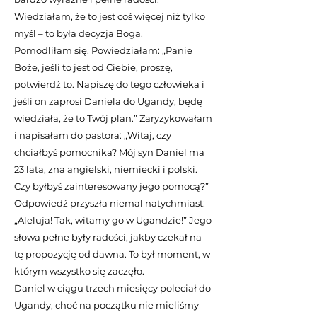
Wiedziałam, że to jest coś więcej niż tylko
myśl – to była decyzja Boga.
Pomodliłam się. Powiedziałam: „Panie
Boże, jeśli to jest od Ciebie, proszę,
potwierdź to. Napiszę do tego człowieka i
jeśli on zaprosi Daniela do Ugandy, będę
wiedziała, że to Twój plan.” Zaryzykowałam
i napisałam do pastora: „Witaj, czy
chciałbyś pomocnika? Mój syn Daniel ma
23 lata, zna angielski, niemiecki i polski.
Czy byłbyś zainteresowany jego pomocą?”
Odpowiedź przyszła niemal natychmiast:
„Aleluja! Tak, witamy go w Ugandzie!” Jego
słowa pełne były radości, jakby czekał na
tę propozycję od dawna. To był moment, w
którym wszystko się zaczęło.
Daniel w ciągu trzech miesięcy poleciał do
Ugandy, choć na początku nie mieliśmy