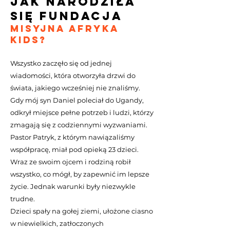
jak narodziła
się Fundacja
Misyjna Afryka
Kids?
Wszystko zaczęło się od jednej
wiadomości, która otworzyła drzwi do
świata, jakiego wcześniej nie znaliśmy.
Gdy mój syn Daniel poleciał do Ugandy,
odkrył miejsce pełne potrzeb i ludzi, którzy
zmagają się z codziennymi wyzwaniami.
Pastor Patryk, z którym nawiązaliśmy
współpracę, miał pod opieką 23 dzieci.
Wraz ze swoim ojcem i rodziną robił
wszystko, co mógł, by zapewnić im lepsze
życie. Jednak warunki były niezwykle
trudne.
Dzieci spały na gołej ziemi, ułożone ciasno
w niewielkich, zatłoczonych