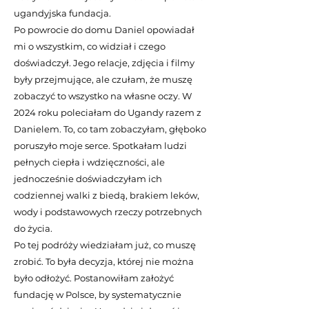
ugandyjska fundacja.
Po powrocie do domu Daniel opowiadał
mi o wszystkim, co widział i czego
doświadczył. Jego relacje, zdjęcia i filmy
były przejmujące, ale czułam, że muszę
zobaczyć to wszystko na własne oczy. W
2024 roku poleciałam do Ugandy razem z
Danielem. To, co tam zobaczyłam, głęboko
poruszyło moje serce. Spotkałam ludzi
pełnych ciepła i wdzięczności, ale
jednocześnie doświadczyłam ich
codziennej walki z biedą, brakiem leków,
wody i podstawowych rzeczy potrzebnych
do życia.
Po tej podróży wiedziałam już, co muszę
zrobić. To była decyzja, której nie można
było odłożyć. Postanowiłam założyć
fundację w Polsce, by systematycznie