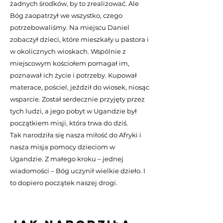
żadnych środków, by to zrealizować. Ale
Bóg zaopatrzył we wszystko, czego
potrzebowaliśmy. Na miejscu Daniel
zobaczył dzieci, które mieszkały u pastora i
w okolicznych wioskach. Wspólnie z
miejscowym kościołem pomagał im,
poznawał ich życie i potrzeby. Kupował
materace, pościel, jeździł do wiosek, niosąc
wsparcie. Został serdecznie przyjęty przez
tych ludzi, a jego pobyt w Ugandzie był
początkiem misji, która trwa do dziś.
Tak narodziła się nasza miłość do Afryki i
nasza misja pomocy dzieciom w
Ugandzie. Z małego kroku – jednej
wiadomości – Bóg uczynił wielkie dzieło. I
to dopiero początek naszej drogi.