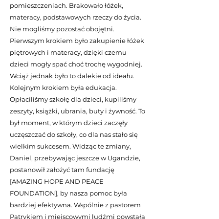
pomieszczeniach. Brakowało łóżek,
materacy, podstawowych rzeczy do życia.
Nie mogliśmy pozostać obojętni.
Pierwszym krokiem było zakupienie łóżek
piętrowych i materacy, dzięki czemu
dzieci mogły spać choć trochę wygodniej.
Wciąż jednak było to dalekie od ideału.
Kolejnym krokiem była edukacja.
Opłaciliśmy szkołę dla dzieci, kupiliśmy
zeszyty, książki, ubrania, buty i żywność. To
był moment, w którym dzieci zaczęły
uczęszczać do szkoły, co dla nas stało się
wielkim sukcesem. Widząc te zmiany,
Daniel, przebywając jeszcze w Ugandzie,
postanowił założyć tam fundację
[AMAZING HOPE AND PEACE
FOUNDATION], by nasza pomoc była
bardziej efektywna. Wspólnie z pastorem
Patrykiem i miejscowymi ludźmi powstała